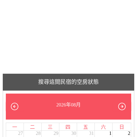
搜尋這間民宿的空房狀態
2026年08月
一
二
三
四
五
六
日
27
28
29
30
31
1
2