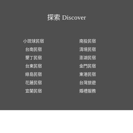
探索 Discover
小琉球民宿
南投民宿
台南民宿
清境民宿
墾丁民宿
澎湖民宿
台東民宿
金門民宿
綠島民宿
東港民宿
花蓮民宿
台灣旅遊
宜蘭民宿
婚禮服務