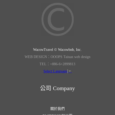
WacowTravel © Wacowbnb, Inc.
WEB DESIGN：OOOPS Tainan web design
TEL：+886-6+2899813
Select Language
▼
公司 Company
關於我們