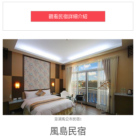
觀看民宿詳細介紹
澎湖馬公市民宿1
風島民宿