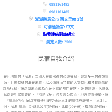
0981161485
0981161485
澎湖縣馬公市 西文里98-2號
可溝通語言: 中文
點我連結到該網址
瀏覽人數: 2560
民宿自我介紹
景色明媚的「澎湖」為國人夏季出遊的必遊景點，豐富多元的遊憩資
源，壯麗特殊的海景地質，以及傳統而特有的人文特色和各有風情的
跳島行程，讓澎湖地區成為百玩不膩的熱門景點。 出來旅遊，落腳休
息處是相當重要的，『風島民宿』位於馬公市區，地理位置優勢，讓
『風島民宿』同時擁有便利的交通及澎湖的風情與靜謐。「澎湖民
宿．澎湖-風島」距離馬公港(5分鐘)、北環(20分鐘)、機場(15分鐘)，