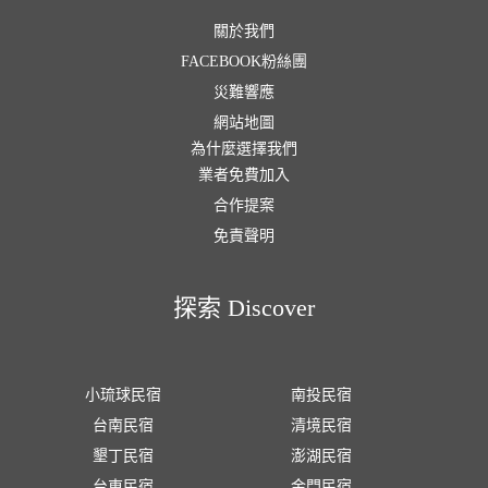
關於我們
FACEBOOK粉絲團
災難響應
網站地圖
為什麼選擇我們
業者免費加入
合作提案
免責聲明
探索 Discover
小琉球民宿
南投民宿
台南民宿
清境民宿
墾丁民宿
澎湖民宿
台東民宿
金門民宿