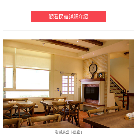
觀看民宿詳細介紹
澎湖馬公市民宿1