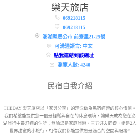
樂天旅店
069218115
069218115
澎湖縣馬公市 前寮里21-25號
可溝通語言: 中文
點我連結到該網址
瀏覽人數: 4240
民宿自我介紹
THEDAY 樂天旅店以「家與分享」的理念做為民宿經營的核心價值。
我們希望能提供您一個最輕鬆與自在的休息環境，讓樂天成為您在澎
湖旅行中最舒適的住所；無論您是家庭旅遊、三五好友同遊，還是2人
世界甜蜜的小旅行，相信我們都能提供您最適合的空間與服務!!